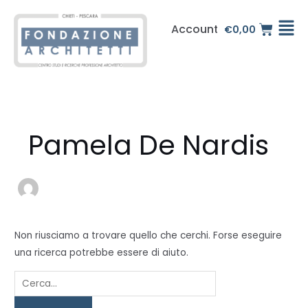
Vai
Cerca:
al
Account
€
0,00
contenuto
Pamela De Nardis
Non riusciamo a trovare quello che cerchi. Forse eseguire
una ricerca potrebbe essere di aiuto.