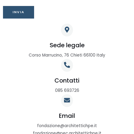
Sede legale
Corso Marrucino, 76 Chieti 66100 Italy
Contatti
085 693726
Email
fondazione@architettichpe.it
fondazione@pec.architettichpe.it