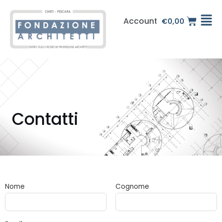
Vai
al
Account
€
0,00
contenuto
Contatti
Nome
Cognome