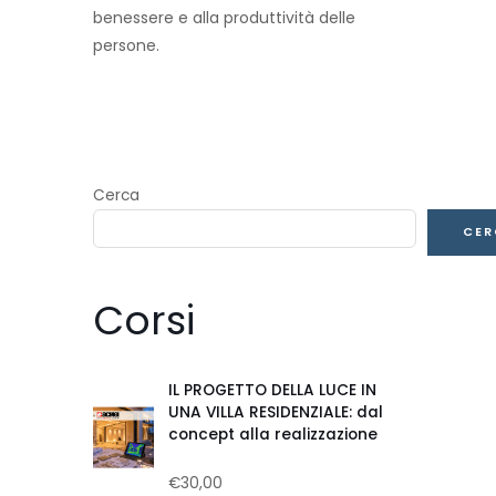
benessere e alla produttività delle
persone.
Cerca
CER
Corsi
IL PROGETTO DELLA LUCE IN
UNA VILLA RESIDENZIALE: dal
concept alla realizzazione
€
30,00
Valutato
0