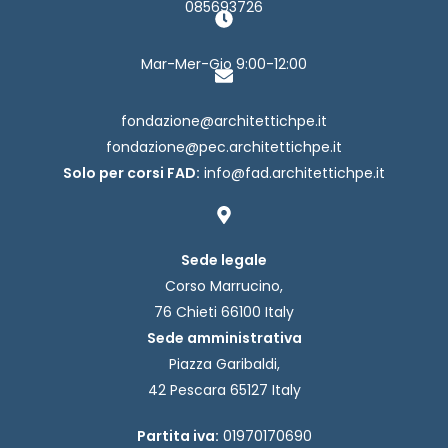
085693726
Mar-Mer-Gio 9:00-12:00
fondazione@architettichpe.it
fondazione@pec.architettichpe.it
Solo per corsi FAD:
info@fad.architettichpe.it
Sede legale
Corso Marrucino,
76 Chieti 66100 Italy
Sede amministrativa
Piazza Garibaldi,
42 Pescara 65127 Italy
Partita iva:
01970170690