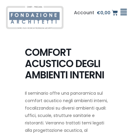
Vai
al
Account
€
0,00
contenuto
COMFORT
ACUSTICO DEGLI
AMBIENTI INTERNI
Il seminario offre una panoramica sul
comfort acustico negli ambienti interni,
focalizzandosi su diversi ambienti quali:
uffici, scuole, strutture sanitarie e
ristoranti. Verranno trattati temi legati
alla progettazione acustica, al