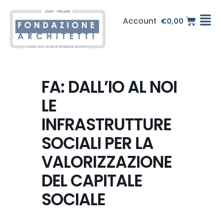
Vai
al
Account
€
0,00
contenuto
FA: DALL’IO AL NOI
LE
INFRASTRUTTURE
SOCIALI PER LA
VALORIZZAZIONE
DEL CAPITALE
SOCIALE