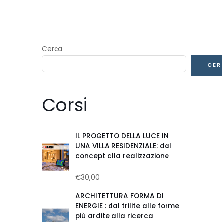
Cerca
CER
Corsi
IL PROGETTO DELLA LUCE IN
UNA VILLA RESIDENZIALE: dal
concept alla realizzazione
€
30,00
Valutato
0
su
ARCHITETTURA FORMA DI
5
ENERGIE : dal trilite alle forme
più ardite alla ricerca