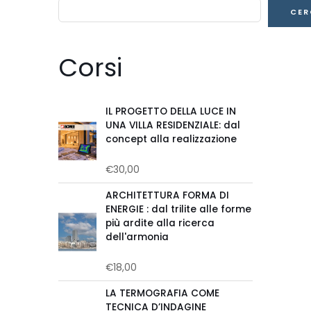
CER
Corsi
IL PROGETTO DELLA LUCE IN
UNA VILLA RESIDENZIALE: dal
concept alla realizzazione
€
30,00
Valutato
0
su
ARCHITETTURA FORMA DI
5
ENERGIE : dal trilite alle forme
più ardite alla ricerca
dell'armonia
€
18,00
Valutato
0
su
LA TERMOGRAFIA COME
5
TECNICA D’INDAGINE