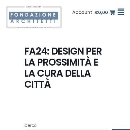
Vai
al
Account
€
0,00
contenuto
FA24: DESIGN PER
LA PROSSIMITÀ E
LA CURA DELLA
CITTÀ
Cerca