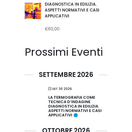
DIAGNOSTICA IN EDILIZIA.
ASPETTI NORMATIVI E CASI
APPLICATIVI
€
60,00
Valutato
0
su
5
Prossimi Eventi
SETTEMBRE 2026
SET 30 2026
LA TERMOGRAFIA COME
TECNICA D’INDAGINE
DIAGNOSTICA IN EDILIZIA.
ASPETTI NORMATIVI E CASI
APPLICATIVI
OTTOBRE 2026