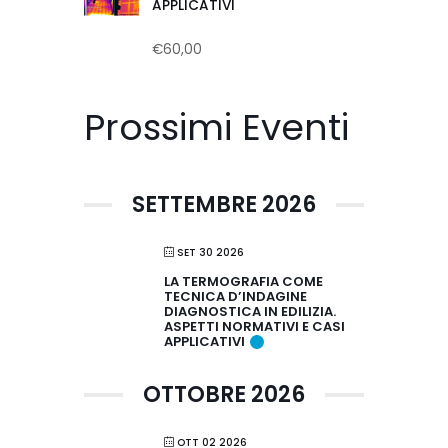
APPLICATIVI
€
60,00
Valutato
0
su
5
Prossimi Eventi
SETTEMBRE 2026
SET 30 2026
LA TERMOGRAFIA COME
TECNICA D’INDAGINE
DIAGNOSTICA IN EDILIZIA.
ASPETTI NORMATIVI E CASI
APPLICATIVI
OTTOBRE 2026
OTT 02 2026