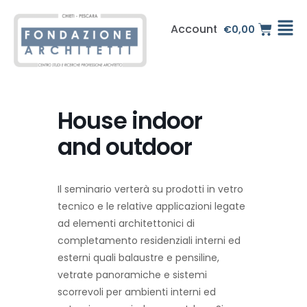
Vai
al
Account
€
0,00
contenuto
House indoor
and outdoor
Il seminario verterà su prodotti in vetro
tecnico e le relative applicazioni legate
ad elementi architettonici di
completamento residenziali interni ed
esterni quali balaustre e pensiline,
vetrate panoramiche e sistemi
scorrevoli per ambienti interni ed