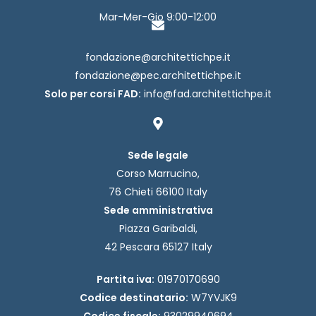
Mar-Mer-Gio 9:00-12:00
fondazione@architettichpe.it
fondazione@pec.architettichpe.it
Solo per corsi FAD:
info@fad.architettichpe.it
Sede legale
Corso Marrucino,
76 Chieti 66100 Italy
Sede amministrativa
Piazza Garibaldi,
42 Pescara 65127 Italy
Partita iva:
01970170690
Codice destinatario:
W7YVJK9
Codice fiscale:
93029940694