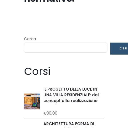
Cerca
CER
Corsi
IL PROGETTO DELLA LUCE IN
UNA VILLA RESIDENZIALE: dal
concept alla realizzazione
€
30,00
Valutato
0
su
ARCHITETTURA FORMA DI
5