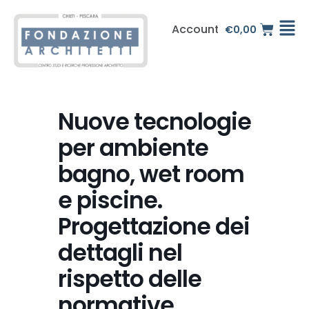
Vai
al
Account
€
0,00
contenuto
Nuove tecnologie
per ambiente
bagno, wet room
e piscine.
Progettazione dei
dettagli nel
rispetto delle
normative.