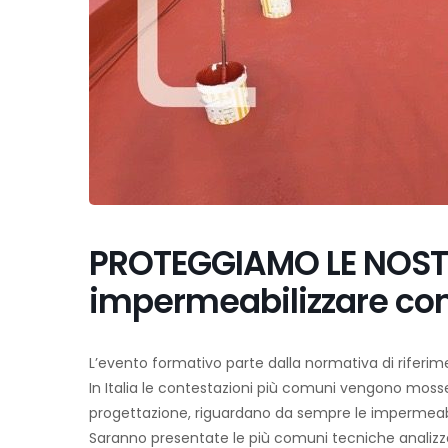
PROTEGGIAMO LE NOSTR
impermeabilizzare con 
L’evento formativo parte dalla normativa di riferi
In Italia le contestazioni più comuni vengono mosse 
progettazione, riguardano da sempre le impermeabi
Saranno presentate le più comuni tecniche analizzan