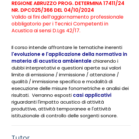
REGIONE ABRUZZO PROG. DETERMINA 17411/24
NR. DPC025/366 DEL 04/10/2024
Valido ai fini dell’aggiornamento professionale
obbligatorio per i Tecnici Competenti in
Acustica ai
sensi D.Lgs 42/17.
Il corso intende affrontare le tematiche inerenti
l'
evoluzione e l'applicazione della normativa in
materia di acustica ambientale
chiarendo i
dubbi interpretativi e questioni aperte sui valori
limite di emissione / immissione / attenzione /
qualità / immissione specifica e modalità di
esecuzione delle misure fonometriche e analisi dei
risultati. Verranno esposti
casi applicativi
riguardanti l'impatto acustico di attività
produttive, attività temporanee e l'attività
istituzionale di controllo delle sorgenti sonore.
Tutor