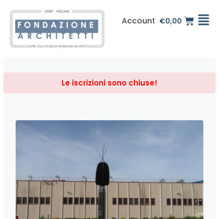
Vai
al
Account
€
0,00
contenuto
Le iscrizioni sono chiuse!