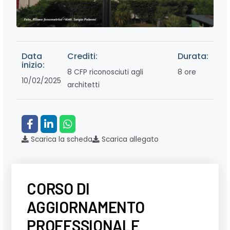
Data
Crediti:
Durata:
inizio:
8 CFP riconosciuti agli
8 ore
10/02/2025
architetti
Scarica la scheda
Scarica allegato
CORSO DI
AGGIORNAMENTO
PROFESSIONALE