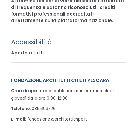
Al termine del corso verrà rilasciato l'attestato
di frequenza e saranno riconosciuti i crediti
formativi professionali accreditati
direttamente sulla piattaforma nazionale.
Accessibilità
Aperto a tutti
FONDAZIONE ARCHITETTI CHIETI PESCARA
Orari di apertura al pubblico:
martedì, mercoledì,
giovedì dalle ore 9:00-12:00
Telefono:
085.693726
E-mail:
fondazione@architettichpe.it