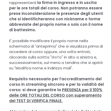
rappresenterà
la firma in ingresso e in uscita
per le ore totali del corso.
Non potranno essere
prese inconsiderazione le presenze
degli utenti
che si identificheranno con nickname o forme
abbreviate del proprio nome o solo con il nome
di battesimo.
E' possibile modificare il proprio nome nella
schermata di "anteprima" che si visualizza prima di
accedere al corso oppure, una volta entrati,
cliccando sulla scritta "GoTo" in alto a sinistra e,
successivamente, sul menù a tendina che si aprirà
su "Modifica nome e indirizzo
mail".
Requisito necessario per l’accreditamento del
corso in streaming sincrono e per la validità del
corso: si deve garantire la
PRESENZA per il 100%
delle ORE TOTALI DEL CORSO con superamento
del TEST DI VERIFICA FINALE.