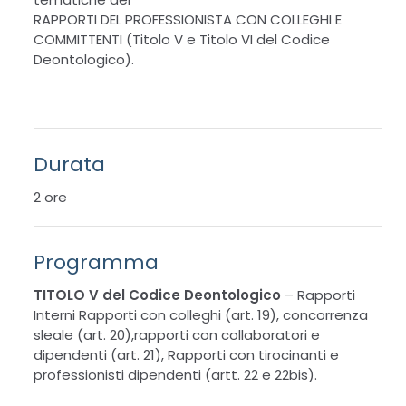
RAPPORTI DEL PROFESSIONISTA CON COLLEGHI E
COMMITTENTI (Titolo V e Titolo VI del Codice
Deontologico).
Durata
2 ore
Programma
TITOLO V del Codice Deontologico
–
Rapporti
Interni Rapporti con colleghi (art. 19), concorrenza
sleale (art. 20),rapporti con collaboratori e
dipendenti (art. 21), Rapporti con tirocinanti e
professionisti dipendenti (artt. 22 e 22bis)
.