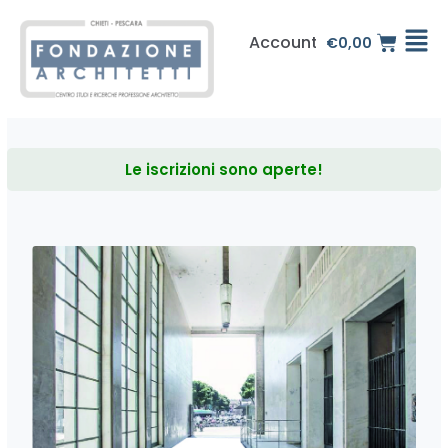
Vai
al
Account
€
0,00
contenuto
Le iscrizioni sono aperte!