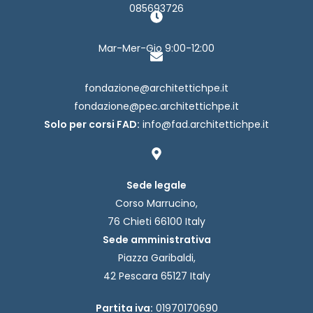
085693726
Mar-Mer-Gio 9:00-12:00
fondazione@architettichpe.it
fondazione@pec.architettichpe.it
Solo per corsi FAD:
info@fad.architettichpe.it
Sede legale
Corso Marrucino,
76 Chieti 66100 Italy
Sede amministrativa
Piazza Garibaldi,
42 Pescara 65127 Italy
Partita iva:
01970170690