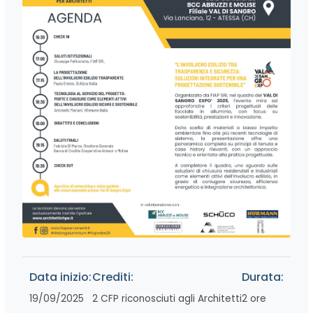
Data inizio:
Crediti:
Durata:
19/09/2025
2 CFP riconosciuti agli Architetti
2 ore