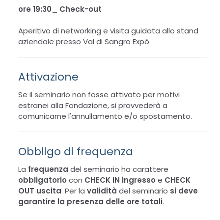
ore 19:30_ Check-out
Aperitivo di networking e visita guidata allo stand
aziendale presso Val di Sangro Expò
Attivazione
Se il seminario non fosse attivato per motivi
estranei alla Fondazione, si provvederà a
comunicarne l'annullamento e/o spostamento.
Obbligo di frequenza
La
frequenza
del seminario ha carattere
obbligatorio
con
CHECK IN ingresso
e
CHECK
OUT uscita
. Per la
validità
del seminario
si deve
garantire la presenza delle ore totali
.