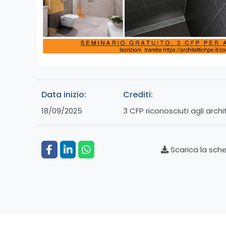
Data inizio:
Crediti:
18/09/2025
3 CFP riconosciuti agli archi
Scarica la sch