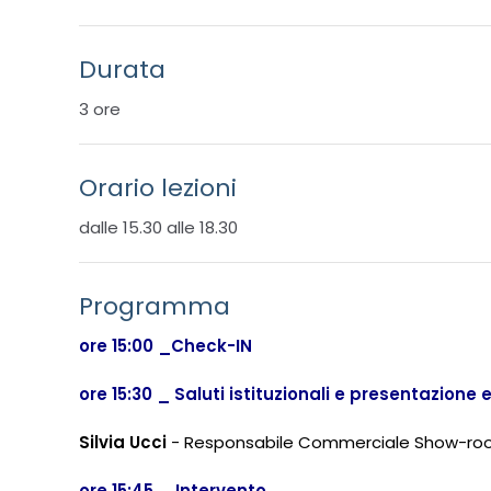
Durata
3 ore
Orario lezioni
dalle 15.30 alle 18.30
Programma
ore 15:00 _Check-IN
ore 15:30 _
Saluti istituzionali e presentazione
Silvia Ucci
- Responsabile Commerciale Show-roo
ore 15:45 _ Intervento