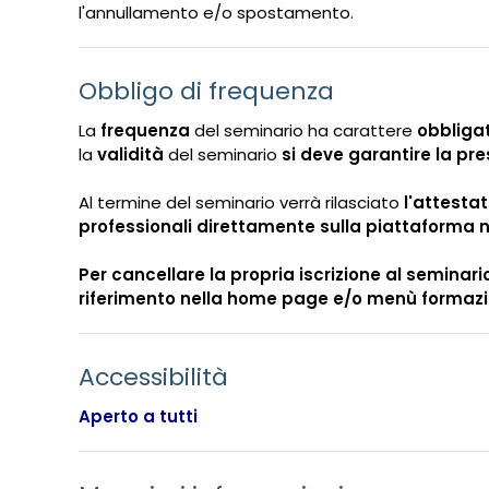
l'annullamento e/o spostamento.
Obbligo di frequenza
La
frequenza
del seminario ha carattere
obbliga
la
validità
del seminario
si deve garantire la pre
Al termine del seminario verrà rilasciato
l'attesta
professionali direttamente sulla piattaforma n
Per cancellare la propria iscrizione al seminario
riferimento nella home page e/o menù formaz
Accessibilità
Aperto a tutti