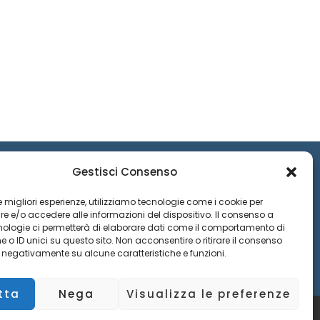
Gestisci Consenso
9
 le migliori esperienze, utilizziamo tecnologie come i cookie per
 e/o accedere alle informazioni del dispositivo. Il consenso a
nologie ci permetterà di elaborare dati come il comportamento di
 o ID unici su questo sito. Non acconsentire o ritirare il consenso
e negativamente su alcune caratteristiche e funzioni.
tta
Nega
Visualizza le preferenze