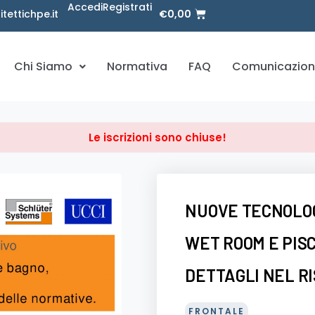
Accedi
Registrati
ettichpe.it
€
0,00
Chi Siamo
Normativa
FAQ
Comunicazion
Le iscrizioni sono chiuse!
NUOVE TECNOLOG
WET ROOM E PISC
DETTAGLI NEL R
FRONTALE