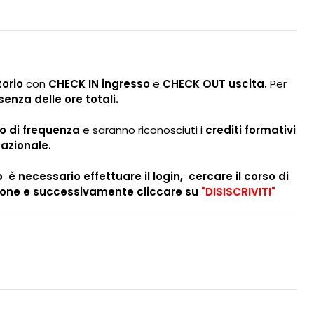
torio
con
CHECK IN ingresso
e
CHECK OUT uscita.
Per
senza delle ore totali.
to di frequenza
e saranno riconosciuti i
crediti formativi
azionale.
 è necessario effettuare il login, cercare il corso di
ione e successivamente cliccare su
"DISISCRIVITI"