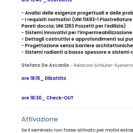
- Analisi delle esigenze progettuali e delle p
- I requisiti normativi (
UNI 11493-1 Piastrellatur
Pareti doccia;
UNI 1253 Pozzetti per l’edilizia)
- Sistemi innovativi per l’impermeabilizzazione 
- Dettagli costruttivi e approfondimenti sui punt
- Progettazione senza barriere architettoniche
- Sistemi radianti a basso spessore e sistemi d
Stefano De Ascaniis
-
Relatore
Schlüter-Systems It
ore 18:15_ Dibattito
ore 18:30_ Check-OUT
Attivazione
Se il seminario non fosse attivato per motivi estr