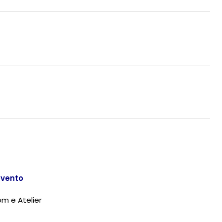
 evento
m e Atelier