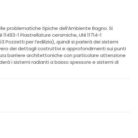
elle problematiche tipiche dell’Ambiente Bagno. Si
I 11493-1 Piastrellature ceramiche, UNI 11714-1
3 Pozzetti per l’edilizia), quindi si parlerà dei sistemi
vero dei dettagli costruttivi e approfondimenti sui punti
senza barriere architettoniche con particolare attenzione
uderà i sistemi radianti a basso spessore e sistemi di