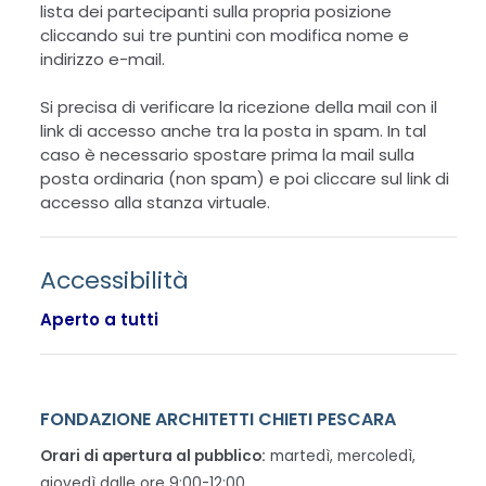
lista dei partecipanti sulla propria posizione
cliccando sui tre puntini con modifica nome e
indirizzo e-mail.
Si precisa di verificare la ricezione della mail con il
link di accesso anche tra la posta in spam. In tal
caso è necessario spostare prima la mail sulla
posta ordinaria (non spam) e poi cliccare sul link di
accesso alla stanza virtuale.
Accessibilità
Aperto a tutti
FONDAZIONE ARCHITETTI CHIETI PESCARA
Orari di apertura al pubblico:
martedì, mercoledì,
giovedì dalle ore 9:00-12:00