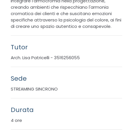
integrare l’armocromia nella progettazione,
creando ambienti che rispecchiano l'armonia
cromatica dei clienti e che suscitano emozioni
specifiche attraverso la psicologia del colore, ai fini
di creare uno spazio autentico e consapevole.
Tutor
Arch. Lisa Patricelli - 3516256055
Sede
STREAMING SINCRONO
Durata
4 ore