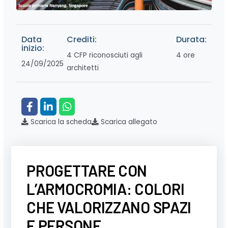
Data
Crediti:
Durata:
inizio:
4 CFP riconosciuti agli
4 ore
24/09/2025
architetti
Scarica la scheda
Scarica allegato
PROGETTARE CON
L’ARMOCROMIA: COLORI
CHE VALORIZZANO SPAZI
E PERSONE