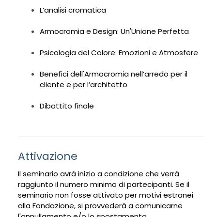
L’analisi cromatica
Armocromia e Design: Un'Unione Perfetta
Psicologia del Colore: Emozioni e Atmosfere
Benefici dell'Armocromia nell’arredo per il
cliente e per l’architetto
Dibattito finale
Attivazione
Il seminario avrà inizio a condizione che verrà
raggiunto il numero minimo di partecipanti. Se il
seminario non fosse attivato per motivi estranei
alla Fondazione, si provvederà a comunicarne
l'annullamento e/o lo spostamento.