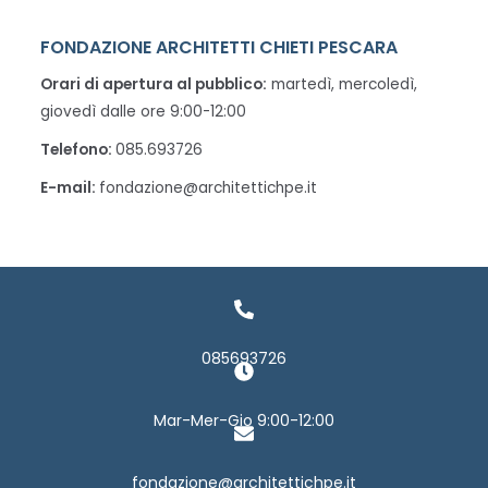
FONDAZIONE ARCHITETTI CHIETI PESCARA
Orari di apertura al pubblico:
martedì, mercoledì,
giovedì dalle ore 9:00-12:00
Telefono:
085.693726
E-mail:
fondazione@architettichpe.it
085693726
Mar-Mer-Gio 9:00-12:00
fondazione@architettichpe.it