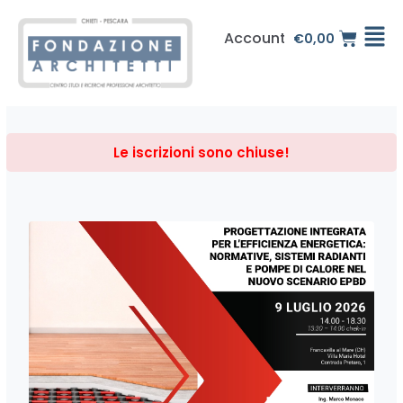
Vai
al
Account
€
0,00
contenuto
Le iscrizioni sono chiuse!