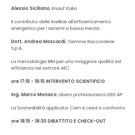
Alessio Siciliano
, Knauf Italia
Il contributo delle livelline all’efficientamento
energetico per i sistemi a bassa inerzia
Dott. Andrea Moscardi
, Tiemme Raccorderie
S.p.A.
La metodologia BIM per una maggiore qualità ed
efficienza nel settore AEC
ore 17:15 - 18:15
INTERVENTO SCIENTIFICO
Ing. Marco Monaco
, Libero professionista LEED AP
La Sostenibilità applicata: Cam e Leed a confronto
ore 18:15 - 18:30 DIBATTITO E CHECK-OUT