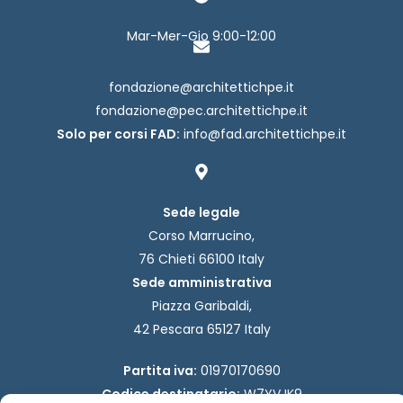
Mar-Mer-Gio 9:00-12:00
fondazione@architettichpe.it
fondazione@pec.architettichpe.it
Solo per corsi FAD:
info@fad.architettichpe.it
Sede legale
Corso Marrucino,
76 Chieti 66100 Italy
Sede amministrativa
Piazza Garibaldi,
42 Pescara 65127 Italy
Partita iva:
01970170690
Codice destinatario:
W7YVJK9