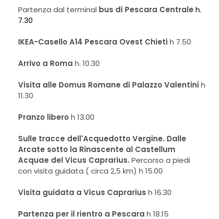
Partenza dal terminal
bus di Pescara Centrale
h.
7.30
IKEA-Casello A14 Pescara Ovest Chieti
h 7.50
Arrivo a Roma
h. 10.30
Visita alle Domus Romane di Palazzo Valentini
h
11.30
Pranzo libero
h 13.00
Sulle tracce dell'Acquedotto Vergine. Dalle
Arcate sotto la Rinascente al Castellum
Acquae del Vicus Caprarius.
Percorso a piedi
con visita guidata ( circa 2,5 km) h 15.00
Visita guidata a Vicus Caprarius
h 16.30
Partenza per il rientro a Pescara
h 18.15