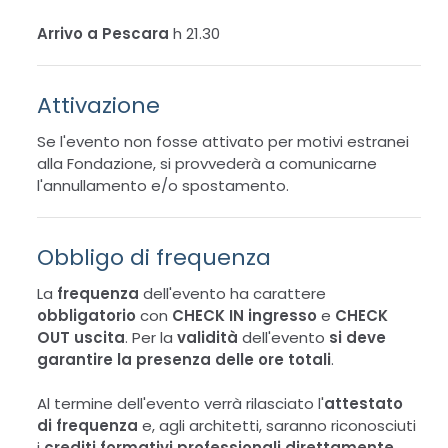
Arrivo a Pescara
h 21.30
Attivazione
Se l'evento non fosse attivato per motivi estranei
alla Fondazione, si provvederà a comunicarne
l'annullamento e/o spostamento.
Obbligo di frequenza
La
frequenza
dell'evento ha carattere
obbligatorio
con
CHECK IN ingresso
e
CHECK
OUT uscita
. Per la
validità
dell'evento
si deve
garantire la presenza delle ore totali
.
Al termine dell'evento verrà rilasciato l'
attestato
di frequenza
e, agli architetti, saranno riconosciuti
i
crediti formativi professionali direttamente