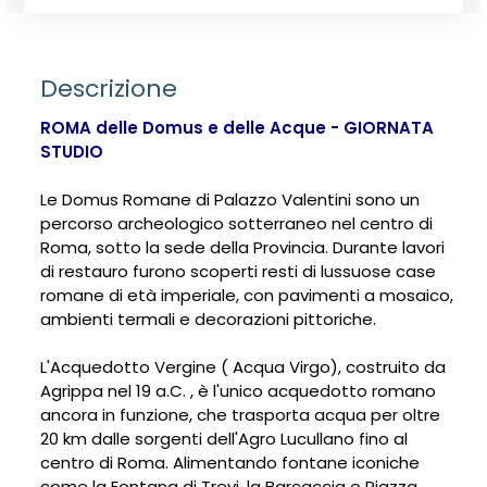
Descrizione
ROMA delle Domus e delle Acque - GIORNATA
STUDIO
Le Domus Romane di Palazzo Valentini sono un
percorso archeologico sotterraneo nel centro di
Roma, sotto la sede della Provincia. Durante lavori
di restauro furono scoperti resti di lussuose case
romane di età imperiale, con pavimenti a mosaico,
ambienti termali e decorazioni pittoriche.
L'Acquedotto Vergine ( Acqua Virgo), costruito da
Agrippa nel 19 a.C. , è l'unico acquedotto romano
ancora in funzione, che trasporta acqua per oltre
20 km dalle sorgenti dell'Agro Lucullano fino al
centro di Roma. Alimentando fontane iconiche
come la Fontana di Trevi, la Barcaccia e Piazza