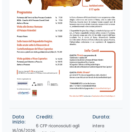
Data
Crediti:
Durata:
inizio:
6 CFP riconosciuti agli
intera
16/05/2026